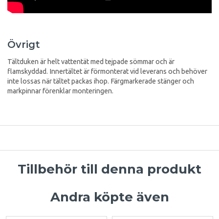
Övrigt
Tältduken är helt vattentät med tejpade sömmar och är
flamskyddad. Innertältet är förmonterat vid leverans och behöver
inte lossas när tältet packas ihop. Färgmarkerade stänger och
markpinnar förenklar monteringen.
Tillbehör till denna produkt
Andra köpte även