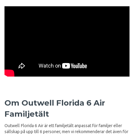
Om Outwell Florida 6 Air
Familjetält
Outwell Florida 6 Air är ett familjetält anpassat för familjer eller
sällskap på upp till 6 personer, men vi rekommenderar det även för