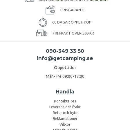
PRISGARANTI
60 DAGAR ÖPPET KÖP
FRI FRAKT ÖVER 500 KR
090-349 33 50
info@getcamping.se
Öppettider
Mån-Fre 09:00-17:00
Handla
Kontakta oss
Leverans och frakt
Retur och byte
Reklamationer
Villkor