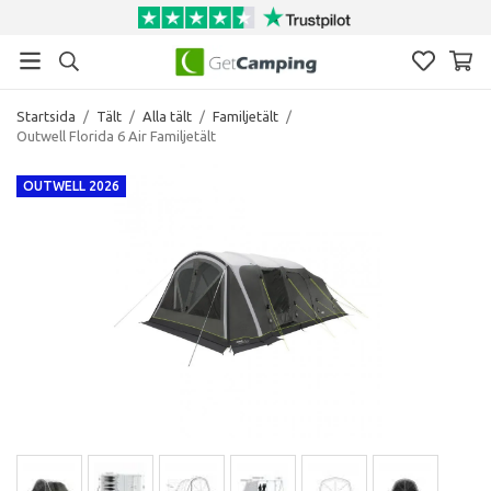
Startsida
/
Tält
/
Alla tält
/
Familjetält
/
Outwell Florida 6 Air Familjetält
OUTWELL 2026