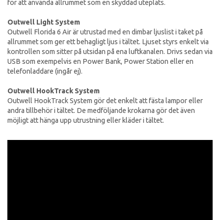
för att använda allrummet som en skyddad uteplats.
Outwell Light System
Outwell Florida 6 Air är utrustad med en dimbar ljuslist i taket på
allrummet som ger ett behagligt ljus i tältet. Ljuset styrs enkelt via
kontrollen som sitter på utsidan på ena luftkanalen. Drivs sedan via
USB som exempelvis en Power Bank, Power Station eller en
telefonladdare (ingår ej).
Outwell HookTrack System
Outwell HookTrack System gör det enkelt att fästa lampor eller
andra tillbehör i tältet. De medföljande krokarna gör det även
möjligt att hänga upp utrustning eller kläder i tältet.