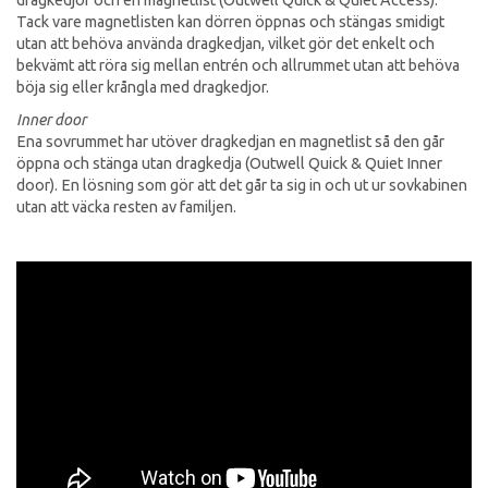
Tack vare magnetlisten kan dörren öppnas och stängas smidigt
utan att behöva använda dragkedjan, vilket gör det enkelt och
bekvämt att röra sig mellan entrén och allrummet utan att behöva
böja sig eller krångla med dragkedjor.
Inner door
Ena sovrummet har utöver dragkedjan en magnetlist så den går
öppna och stänga utan dragkedja (Outwell Quick & Quiet Inner
door). En lösning som gör att det går ta sig in och ut ur sovkabinen
utan att väcka resten av familjen.