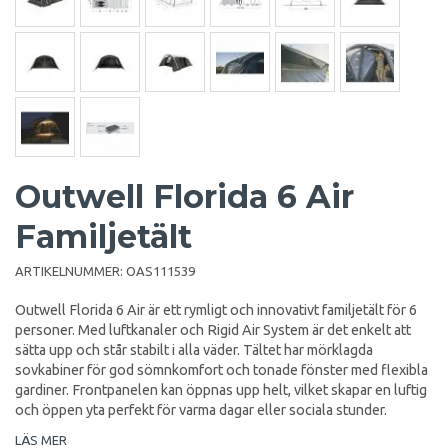
Outwell Florida 6 Air
Familjetält
ARTIKELNUMMER:
OAS111539
Outwell Florida 6 Air är ett rymligt och innovativt familjetält för 6
personer. Med luftkanaler och Rigid Air System är det enkelt att
sätta upp och står stabilt i alla väder. Tältet har mörklagda
sovkabiner för god sömnkomfort och tonade fönster med flexibla
gardiner. Frontpanelen kan öppnas upp helt, vilket skapar en luftig
och öppen yta perfekt för varma dagar eller sociala stunder.
LÄS MER