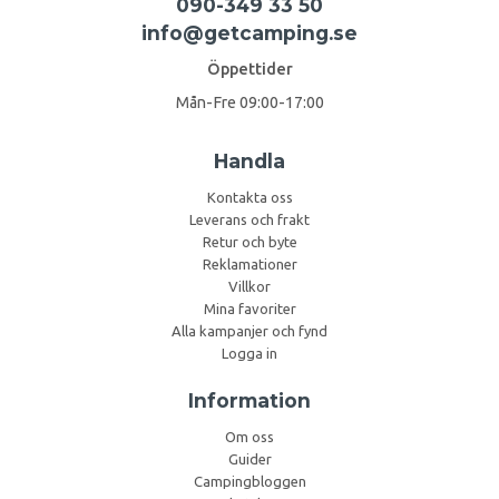
090-349 33 50
info@getcamping.se
Öppettider
Mån-Fre 09:00-17:00
Handla
Kontakta oss
Leverans och frakt
Retur och byte
Reklamationer
Villkor
Mina favoriter
Alla kampanjer och fynd
Logga in
Information
Om oss
Guider
Campingbloggen