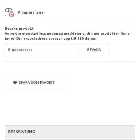
Finns ej i lager
Bevaka produkt
Ange din e-postadress nedan så meddelar vi dig när produkten finns i
lager! Din e-postadress sparas i upp till 180 dagar.
BEVAKA
SPARA SOM FAVORIT
BESKRIVNING