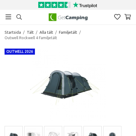
Startsida
/
Tält
/
Alla tält
/
Familjetält
/
Outwell Rockwell 4 Familjetält
OUTWELL 2026