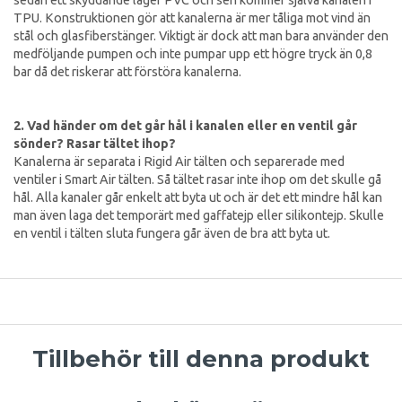
TPU. Konstruktionen gör att kanalerna är mer tåliga mot vind än
stål och glasfiberstänger. Viktigt är dock att man bara använder den
medföljande pumpen och inte pumpar upp ett högre tryck än 0,8
bar då det riskerar att förstöra kanalerna.
2. Vad händer om det går hål i kanalen eller en ventil går
sönder? Rasar tältet ihop?
Kanalerna är separata i Rigid Air tälten och separerade med
ventiler i Smart Air tälten. Så tältet rasar inte ihop om det skulle gå
hål. Alla kanaler går enkelt att byta ut och är det ett mindre hål kan
man även laga det temporärt med gaffatejp eller silikontejp. Skulle
en ventil i tälten sluta fungera går även de bra att byta ut.
Tillbehör till denna produkt