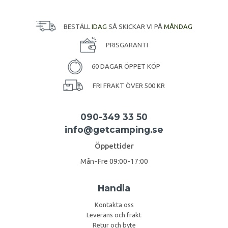
BESTÄLL
IDAG
SÅ SKICKAR VI PÅ
MÅNDAG
PRISGARANTI
60 DAGAR ÖPPET KÖP
FRI FRAKT ÖVER 500 KR
090-349 33 50
info@getcamping.se
Öppettider
Mån-Fre 09:00-17:00
Handla
Kontakta oss
Leverans och frakt
Retur och byte