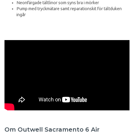
Neonfärgade tältlinor som syns bra i mörker
Pump med tryckmätare samt reparationskit för tältduken
ingår
Om Outwell Sacramento 6 Air