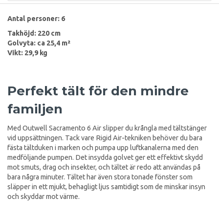
Antal personer: 6
Takhöjd: 220 cm
Golvyta: ca 25,4 m²
Vikt: 29,9 kg
Perfekt tält för den mindre
familjen
Med Outwell Sacramento 6 Air slipper du krångla med tältstänger
vid uppsättningen. Tack vare Rigid Air-tekniken behöver du bara
fästa tältduken i marken och pumpa upp luftkanalerna med den
medföljande pumpen. Det insydda golvet ger ett effektivt skydd
mot smuts, drag och insekter, och tältet är redo att användas på
bara några minuter. Tältet har även stora tonade fönster som
släpper in ett mjukt, behagligt ljus samtidigt som de minskar insyn
och skyddar mot värme.