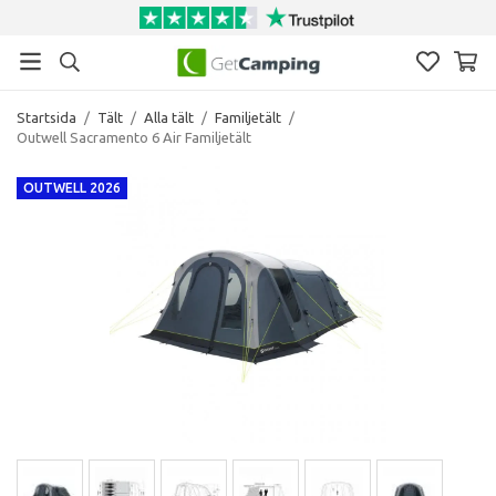
Startsida
/
Tält
/
Alla tält
/
Familjetält
/
Outwell Sacramento 6 Air Familjetält
OUTWELL 2026