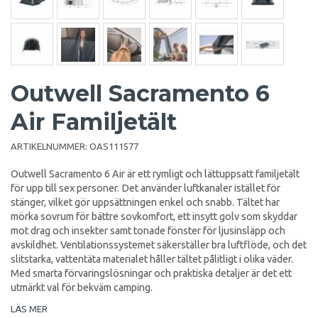
Outwell Sacramento 6
Air Familjetält
ARTIKELNUMMER:
OAS111577
Outwell Sacramento 6 Air är ett rymligt och lättuppsatt familjetält
för upp till sex personer. Det använder luftkanaler istället för
stänger, vilket gör uppsättningen enkel och snabb. Tältet har
mörka sovrum för bättre sovkomfort, ett insytt golv som skyddar
mot drag och insekter samt tonade fönster för ljusinsläpp och
avskildhet. Ventilationssystemet säkerställer bra luftflöde, och det
slitstarka, vattentäta materialet håller tältet pålitligt i olika väder.
Med smarta förvaringslösningar och praktiska detaljer är det ett
utmärkt val för bekväm camping.
LÄS MER