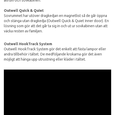
allrum och sovkabinen.
Outwell Quick & Quiet
Sovrummet har utöver dragkedjan en magnetlist så de går öppna
och stänga utan dragkedja (Outwell Quick & Quiet Inner door). En
lösning som gör att det går ta sig in och ut ur sovkabinen utan att
väcka resten av familjen.
Outwell HookTrack System
Outwell HookTrack System gör det enkelt att fästa lampor eller
andra tillbehör i tältet. De medföljande krokarna gör det även
möjligt att hänga upp utrustning eller kläder i tältet.