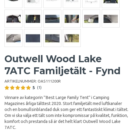
Outwell Wood Lake
7ATC Familjetält - Fynd
ARTIKELNUMMER:
OAS111200R
5
(1)
Vinnare av kategorin "Best Large Family Tent" i Camping
Magazines årliga tälttest 2020. Stort familjetält med luftkanaler
och en bomullsinblandad duk som ger ett fantastiskt klimat i tältet.
Om vi ska välja ett tält som inte kompromissar på kvalitet, funktion,
komfort och prestanda så är det helt klart Outwell Wood Lake
7ATC.