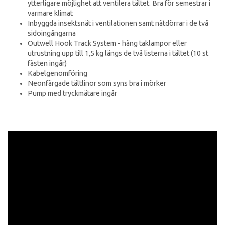
ytterligare möjlighet att ventilera tältet. Bra för semestrar i
varmare klimat
Inbyggda insektsnät i ventilationen samt nätdörrar i de två
sidoingångarna
Outwell Hook Track System - häng taklampor eller
utrustning upp till 1,5 kg längs de två listerna i tältet (10 st
fästen ingår)
Kabelgenomföring
Neonfärgade tältlinor som syns bra i mörker
Pump med tryckmätare ingår