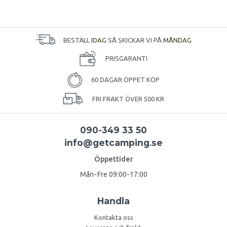
BESTÄLL
IDAG
SÅ SKICKAR VI PÅ
MÅNDAG
PRISGARANTI
60 DAGAR ÖPPET KÖP
FRI FRAKT ÖVER 500 KR
090-349 33 50
info@getcamping.se
Öppettider
Mån-Fre 09:00-17:00
Handla
Kontakta oss