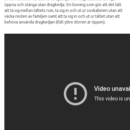
öppna och stänga utan dragkedja. En lösning som gör att det lätt
att ta sig mellan tältets rum, ta sig in och ut ur sovkabinen utan att
väcka resten av familjen samt att ta sig in och ut ur tältet utan att
behöva använda dragkedjan (ifall yttre dörren är öppen).