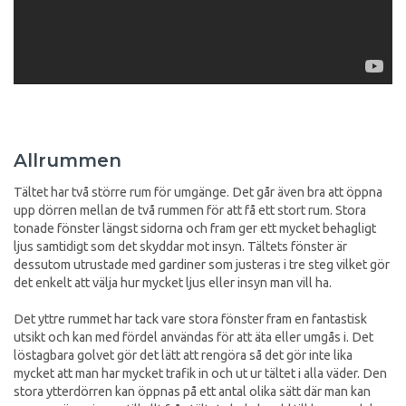
Allrummen
Tältet har två större rum för umgänge. Det går även bra att öppna
upp dörren mellan de två rummen för att få ett stort rum. Stora
tonade fönster längst sidorna och fram ger ett mycket behagligt
ljus samtidigt som det skyddar mot insyn. Tältets fönster är
dessutom utrustade med gardiner som justeras i tre steg vilket gör
det enkelt att välja hur mycket ljus eller insyn man vill ha.
Det yttre rummet har tack vare stora fönster fram en fantastisk
utsikt och kan med fördel användas för att äta eller umgås i. Det
löstagbara golvet gör det lätt att rengöra så det gör inte lika
mycket att man har mycket trafik in och ut ur tältet i alla väder. Den
stora ytterdörren kan öppnas på ett antal olika sätt där man kan