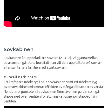
Sovkabinen
Sovkabinen är uppdelad i tre sovrum (2+3+2). Väggarna mellan
sovrummen går att ta bort ifall man vill dela upp tältet i två sovrum
eller samla hela familjen i ett stort sovrum.
Outwell Dark Inners
Ett kraftigare mörkt tyg i hela sovkabinen samt ett mörkare tyg
över sovkabinen minimerar effekten av många tältcampares värsta
fiende, morgonsolen. I sovkabinen finns även en gardin som går
släppa ned över ventilen för att minska ljusgenomsläppet från
ventilen.