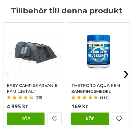
Tillbehör till denna produkt
EASY CAMP SKARVAN 6
THETFORD AQUA KEM
FAMILJETÄLT
SANERINGSMEDEL
(59)
(997)
4 995 kr
169 kr
KÖP
KÖP