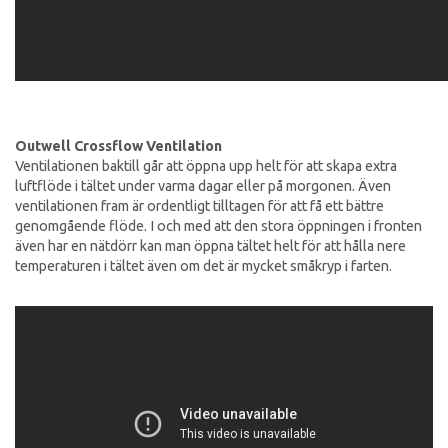
Outwell Crossflow Ventilation
Ventilationen baktill går att öppna upp helt för att skapa extra
luftflöde i tältet under varma dagar eller på morgonen. Även
ventilationen fram är ordentligt tilltagen för att få ett bättre
genomgående flöde. I och med att den stora öppningen i fronten
även har en nätdörr kan man öppna tältet helt för att hålla nere
temperaturen i tältet även om det är mycket småkryp i farten.