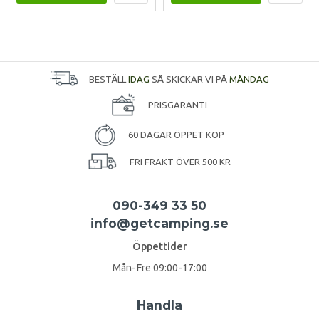
BESTÄLL
IDAG
SÅ SKICKAR VI PÅ
MÅNDAG
PRISGARANTI
60 DAGAR ÖPPET KÖP
FRI FRAKT ÖVER 500 KR
090-349 33 50
info@getcamping.se
Öppettider
Mån-Fre 09:00-17:00
Handla