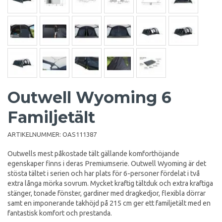
Outwell Wyoming 6
Familjetält
ARTIKELNUMMER:
OAS111387
Outwells mest påkostade tält gällande komforthöjande
egenskaper finns i deras Premiumserie. Outwell Wyoming är det
stösta tältet i serien och har plats för 6-personer fördelat i två
extra långa mörka sovrum. Mycket kraftig tältduk och extra kraftiga
stänger, tonade fönster, gardiner med dragkedjor, flexibla dörrar
samt en imponerande takhöjd på 215 cm ger ett familjetält med en
fantastisk komfort och prestanda.