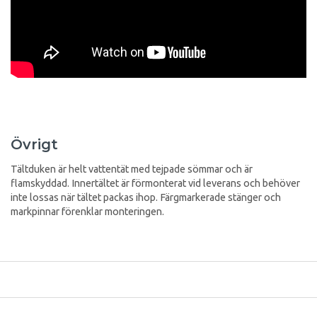
Övrigt
Tältduken är helt vattentät med tejpade sömmar och är
flamskyddad. Innertältet är förmonterat vid leverans och behöver
inte lossas när tältet packas ihop. Färgmarkerade stänger och
markpinnar förenklar monteringen.