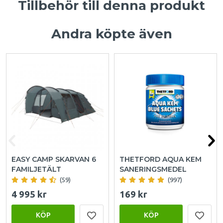
Tillbehör till denna produkt
Andra köpte även
EASY CAMP SKARVAN 6
THETFORD AQUA KEM
FAMILJETÄLT
SANERINGSMEDEL
(59)
(997)
4 995 kr
169 kr
KÖP
KÖP