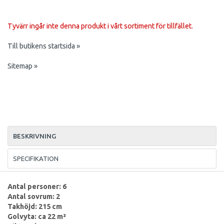
Tyvärr ingår inte denna produkt i vårt sortiment för tillfället.
Till butikens startsida »
Sitemap »
BESKRIVNING
SPECIFIKATION
Antal personer: 6
Antal sovrum: 2
Takhöjd: 215 cm
Golvyta: ca 22 m²