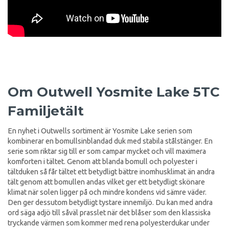
Om Outwell Yosmite Lake 5TC
Familjetält
En nyhet i Outwells sortiment är Yosmite Lake serien som
kombinerar en bomullsinblandad duk med stabila stålstänger. En
serie som riktar sig till er som campar mycket och vill maximera
komforten i tältet. Genom att blanda bomull och polyester i
tältduken så får tältet ett betydligt bättre inomhusklimat än andra
tält genom att bomullen andas vilket ger ett betydligt skönare
klimat när solen ligger på och mindre kondens vid sämre väder.
Den ger dessutom betydligt tystare innemiljö. Du kan med andra
ord säga adjö till såväl prasslet när det blåser som den klassiska
tryckande värmen som kommer med rena polyesterdukar under