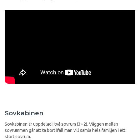
Sovkabinen
Sovkabinen är uppdelad i två sovrum (3+2). Väggen mellan
sovrummen går att ta bort ifall man vill samla hela familjen i ett
stort sovrum.