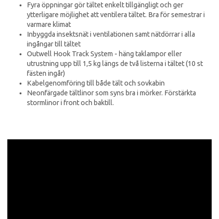
Fyra öppningar gör tältet enkelt tillgängligt och ger
ytterligare möjlighet att ventilera tältet. Bra för semestrar i
varmare klimat
Inbyggda insektsnät i ventilationen samt nätdörrar i alla
ingångar till tältet
Outwell Hook Track System - häng taklampor eller
utrustning upp till 1,5 kg längs de två listerna i tältet (10 st
fästen ingår)
Kabelgenomföring till både tält och sovkabin
Neonfärgade tältlinor som syns bra i mörker. Förstärkta
stormlinor i front och baktill.