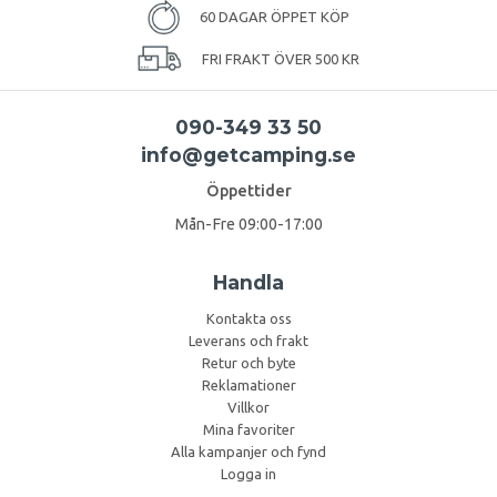
60 DAGAR ÖPPET KÖP
FRI FRAKT ÖVER 500 KR
090-349 33 50
info@getcamping.se
Öppettider
Mån-Fre 09:00-17:00
Handla
Kontakta oss
Leverans och frakt
Retur och byte
Reklamationer
Villkor
Mina favoriter
Alla kampanjer och fynd
Logga in