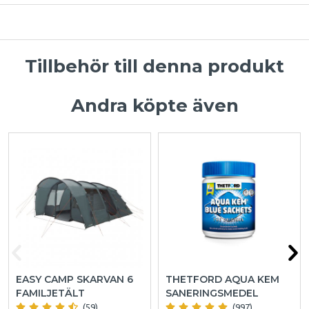
Tillbehör till denna produkt
Andra köpte även
EASY CAMP SKARVAN 6
THETFORD AQUA KEM
FAMILJETÄLT
SANERINGSMEDEL
(59)
(997)