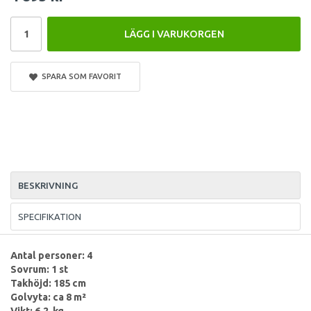
LÄGG I VARUKORGEN
SPARA SOM FAVORIT
BESKRIVNING
SPECIFIKATION
Antal personer: 4
Sovrum: 1 st
Takhöjd: 185 cm
Golvyta: ca 8 m²
Vikt: 6,2 kg