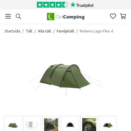
Startsida
/
Tält
/
Alla tält
/
Familjetält
/
Robens Lago Flex 4