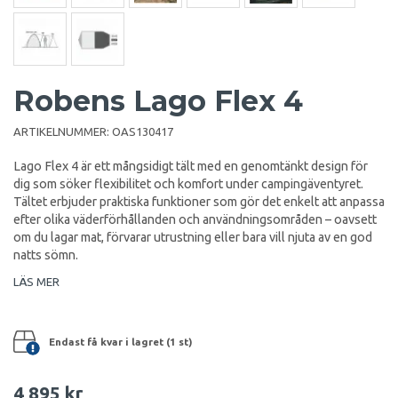
Robens Lago Flex 4
ARTIKELNUMMER:
OAS130417
Lago Flex 4 är ett mångsidigt tält med en genomtänkt design för
dig som söker flexibilitet och komfort under campingäventyret.
Tältet erbjuder praktiska funktioner som gör det enkelt att anpassa
efter olika väderförhållanden och användningsområden – oavsett
om du lagar mat, förvarar utrustning eller bara vill njuta av en god
natts sömn.
LÄS MER
Endast få kvar i lagret (1 st)
4 895 kr