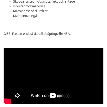
Skyddar tältet mot smuts, fukt och slitage
Isolerar mot markkyla
Måttanpassad till tältet
Markpinnar ingår
OBS: Passar endast till tältet Springville 4SA.