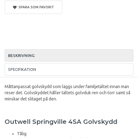
SPARA SOM FAVORIT
BESKRIVNING
SPECIFIKATION
Måttanpassat golvskydd som läggs under familjetältet innan man
reser det. Golvskyddet håller tältets golvduk ren och torr samt så
minskar det slitaget på den.
Outwell Springville 4SA Golvskydd
Tålig