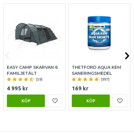
EASY CAMP SKARVAN 6
THETFORD AQUA KEM
FAMILJETÄLT
SANERINGSMEDEL
(59)
(997)
4 995 kr
169 kr
KÖP
KÖP