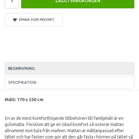
LÄGG I VARUKORGEN
SPARA SOM FAVORIT
BESKRIVNING
SPECIFIKATION
Mått:
170 x 250
cm
En av de mest komforthöjande tillbehören till familjetält är en
golvmatta. Förutom att ge en ökad komfort så isolerar mattan
allrummet mot kyla från marken. Mattan är måttanpassad efter
tältet och har fästen som gör att den går fästa i hörnen på tältet så