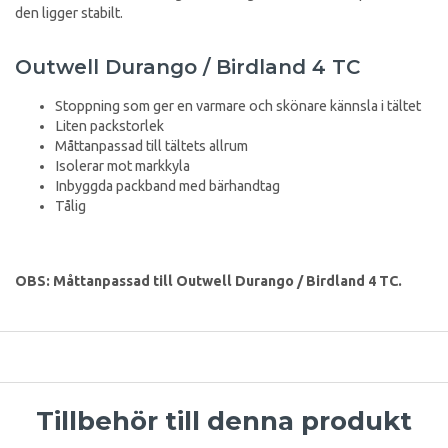
den ligger stabilt.
Outwell Durango / Birdland 4 TC
Stoppning som ger en varmare och skönare kännsla i tältet
Liten packstorlek
Måttanpassad till tältets allrum
Isolerar mot markkyla
Inbyggda packband med bärhandtag
Tålig
OBS: Måttanpassad till Outwell
Durango / Birdland 4 TC.
Tillbehör till denna produkt