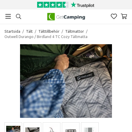
Startsida
/
Tält
/
Tälttillbehör
/
Tältmattor
/
Outwell Durango / Birdland 4 TC Cozy Tältmatta