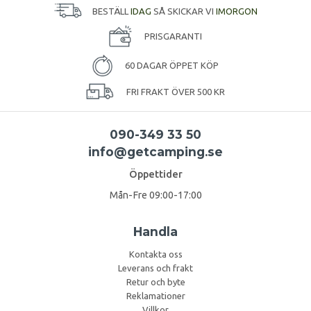
BESTÄLL
IDAG
SÅ SKICKAR VI
IMORGON
PRISGARANTI
60 DAGAR ÖPPET KÖP
FRI FRAKT ÖVER 500 KR
090-349 33 50
info@getcamping.se
Öppettider
Mån-Fre 09:00-17:00
Handla
Kontakta oss
Leverans och frakt
Retur och byte
Reklamationer
Villkor