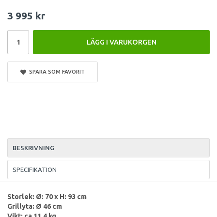
3 995 kr
LÄGG I VARUKORGEN
SPARA SOM FAVORIT
BESKRIVNING
SPECIFIKATION
Storlek: Ø: 70 x H: 93 cm
Grillyta: Ø 46 cm
Vikt: ca 11,4 kg