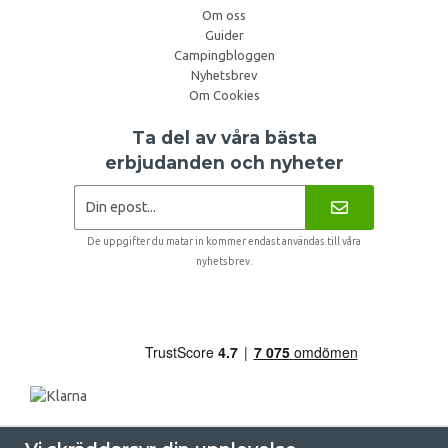
Om oss
Guider
Campingbloggen
Nyhetsbrev
Om Cookies
Ta del av våra bästa
erbjudanden och nyheter
De uppgifter du matar in kommer endast användas till våra
nyhetsbrev.