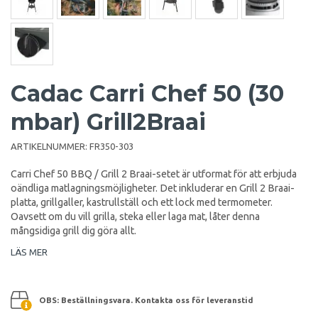
Cadac Carri Chef 50 (30
mbar) Grill2Braai
ARTIKELNUMMER:
FR350-303
Carri Chef 50 BBQ / Grill 2 Braai-setet är utformat för att erbjuda
oändliga matlagningsmöjligheter. Det inkluderar en Grill 2 Braai-
platta, grillgaller, kastrullställ och ett lock med termometer.
Oavsett om du vill grilla, steka eller laga mat, låter denna
mångsidiga grill dig göra allt.
LÄS MER
OBS: Beställningsvara. Kontakta oss för leveranstid