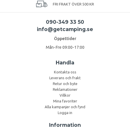
FRI FRAKT ÖVER 500 KR
090-349 33 50
info@getcamping.se
Öppettider
Mån-Fre 09:00-17:00
Handla
Kontakta oss
Leverans och frakt
Retur och byte
Reklamationer
Villkor
Mina favoriter
Alla kampanjer och fynd
Logga in
Information