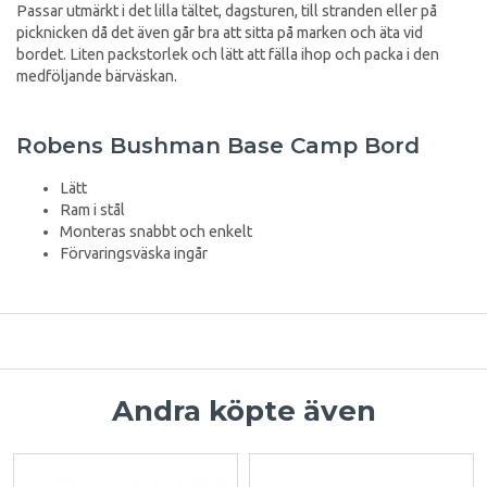
Passar utmärkt i det lilla tältet, dagsturen, till stranden eller på
picknicken då det även går bra att sitta på marken och äta vid
bordet. Liten packstorlek och lätt att fälla ihop och packa i den
medföljande bärväskan.
Robens Bushman Base Camp Bord
Lätt
Ram i stål
Monteras snabbt och enkelt
Förvaringsväska ingår
Andra köpte även