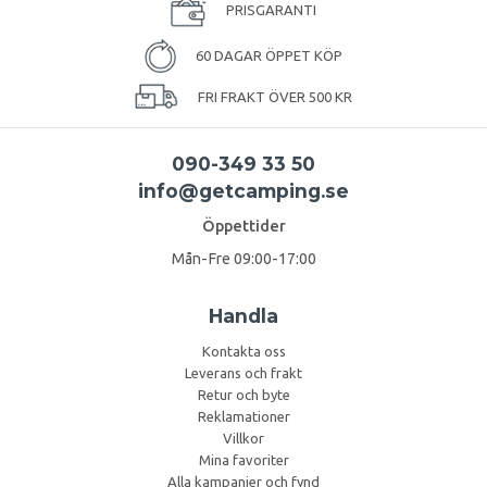
PRISGARANTI
60 DAGAR ÖPPET KÖP
FRI FRAKT ÖVER 500 KR
090-349 33 50
info@getcamping.se
Öppettider
Mån-Fre 09:00-17:00
Handla
Kontakta oss
Leverans och frakt
Retur och byte
Reklamationer
Villkor
Mina favoriter
Alla kampanjer och fynd