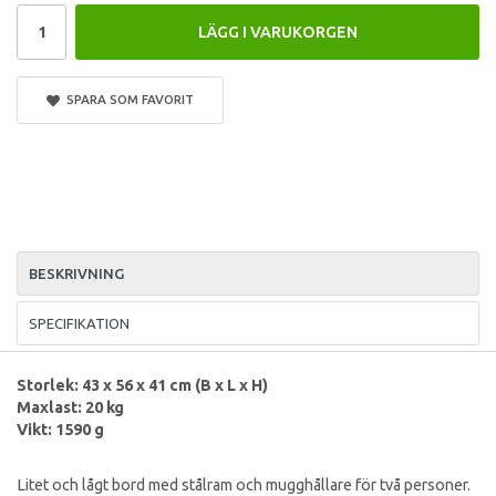
LÄGG I VARUKORGEN
SPARA SOM FAVORIT
BESKRIVNING
SPECIFIKATION
Storlek: 43 x 56 x 41 cm (B x L x H)
Maxlast: 20 kg
Vikt: 1590 g
Litet och lågt bord med stålram och mugghållare för två personer.