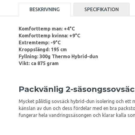
BESKRIVNING
SPECIFIKATION
Komforttemp man: +4°C
Komforttemp kvinna: +9°C
Extremtemp: -9°C
Kroppslängd: 195 cm
Fyllning: 300g Thermo Hybrid-dun
Vikt: ca 875 gram
Packvänlig 2-säsongssovsä
Mycket pålitlig sovsäck hybrid-dun isolering och ett 
känslan av dun och dess fördelar med en bra packsto
fungerar hela vandringssäsongen och klarar kalla so