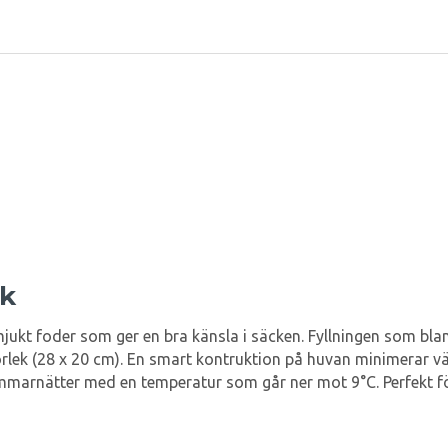
ck
mjukt foder som ger en bra känsla i säcken. Fyllningen som bl
rlek (28 x 20 cm). En smart kontruktion på huvan minimerar v
mmarnätter med en temperatur som går ner mot 9°C. Perfekt för