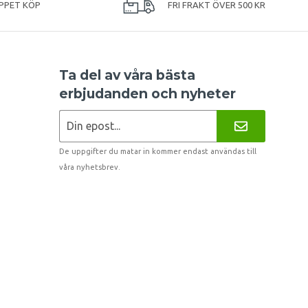
PPET KÖP
FRI FRAKT ÖVER 500 KR
Ta del av våra bästa
erbjudanden och nyheter
De uppgifter du matar in kommer endast användas till
våra nyhetsbrev.