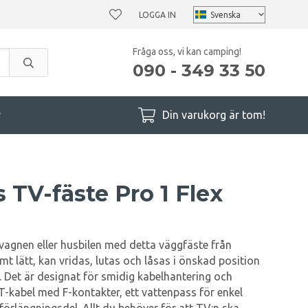
LOGGA IN
Fråga oss, vi kan camping!
090 - 349 33 50
r
Din varukorg är tom!
 TV-fäste Pro 1 Flex
vagnen eller husbilen med detta väggfäste från
mt lätt, kan vridas, lutas och låsas i önskad position
. Det är designat för smidig kabelhantering och
T-kabel med F-kontakter, ett vattenpass för enkel