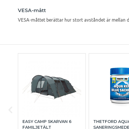
VESA-mått
VESA-måttet berättar hur stort avståndet är mellan d
EASY CAMP SKARVAN 6
THETFORD AQU
FAMILJETÄLT
SANERINGSMED