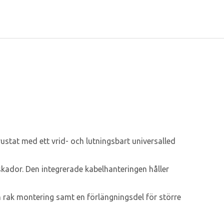
ustat med ett vrid- och lutningsbart universalled
skador. Den integrerade kabelhanteringen håller
h rak montering samt en förlängningsdel för större