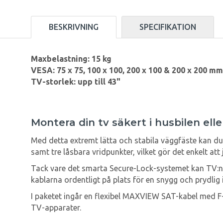
BESKRIVNING
SPECIFIKATION
Maxbelastning: 15 kg
VESA: 75 x 75, 100 x 100, 200 x 100 & 200 x 200 mm
TV-storlek: upp till 43"
Montera din tv säkert i husbilen el
Med detta extremt lätta och stabila väggfäste kan du 
samt tre låsbara vridpunkter, vilket gör det enkelt at
Tack vare det smarta Secure-Lock-systemet kan TV:n si
kablarna ordentligt på plats för en snygg och prydlig i
I paketet ingår en flexibel MAXVIEW SAT-kabel med F-k
TV-apparater.