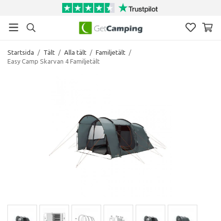
Startsida
/
Tält
/
Alla tält
/
Familjetält
/
Easy Camp Skarvan 4 Familjetält