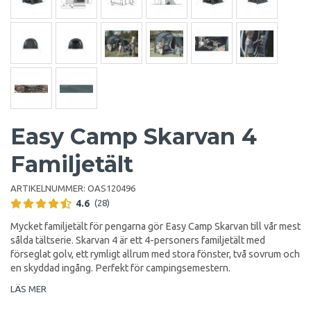
Easy Camp Skarvan 4
Familjetält
ARTIKELNUMMER:
OAS120496
4.6
(28)
Mycket familjetält för pengarna gör Easy Camp Skarvan till vår mest
sålda tältserie. Skarvan 4 är ett 4-personers familjetält med
förseglat golv, ett rymligt allrum med stora fönster, två sovrum och
en skyddad ingång. Perfekt för campingsemestern.
LÄS MER