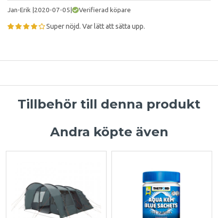
Jan-Erik
|
2020-07-05
|
Verifierad köpare
Super nöjd. Var lätt att sätta upp.
Tillbehör till denna produkt
Andra köpte även