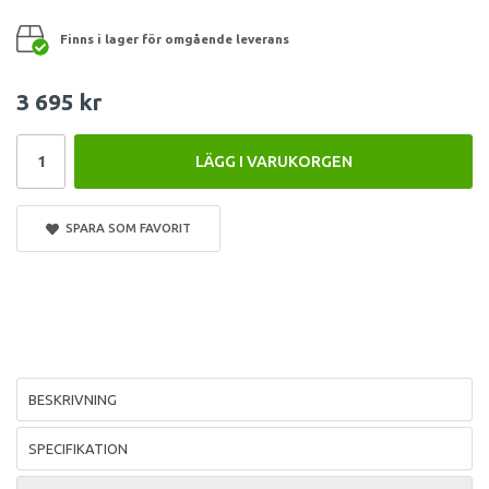
Finns i lager för omgående leverans
3 695 kr
LÄGG I VARUKORGEN
SPARA SOM FAVORIT
BESKRIVNING
SPECIFIKATION