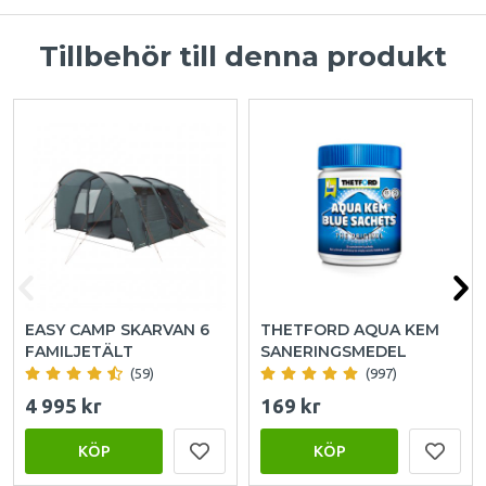
Tillbehör till denna produkt
EASY CAMP SKARVAN 6
THETFORD AQUA KEM
FAMILJETÄLT
SANERINGSMEDEL
(59)
(997)
4 995 kr
169 kr
KÖP
KÖP