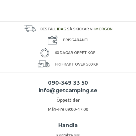
BESTÄLL
IDAG
SÅ SKICKAR VI
IMORGON
PRISGARANTI
60 DAGAR ÖPPET KÖP
FRI FRAKT ÖVER 500 KR
090-349 33 50
info@getcamping.se
Öppettider
Mån-Fre 09:00-17:00
Handla
Kontakta oss