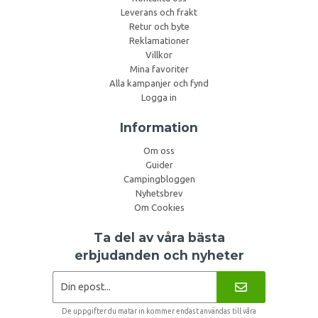
Leverans och frakt
Retur och byte
Reklamationer
Villkor
Mina favoriter
Alla kampanjer och fynd
Logga in
Information
Om oss
Guider
Campingbloggen
Nyhetsbrev
Om Cookies
Ta del av våra bästa
erbjudanden och nyheter
De uppgifter du matar in kommer endast användas till våra