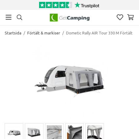
Startsida
/
Förtält & markiser
/
Dometic Rally AIR Tour 330 M Förtält