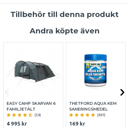
Tillbehör till denna produkt
Andra köpte även
EASY CAMP SKARVAN 6
THETFORD AQUA KEM
FAMILJETÄLT
SANERINGSMEDEL
(59)
(997)
4 995 kr
169 kr