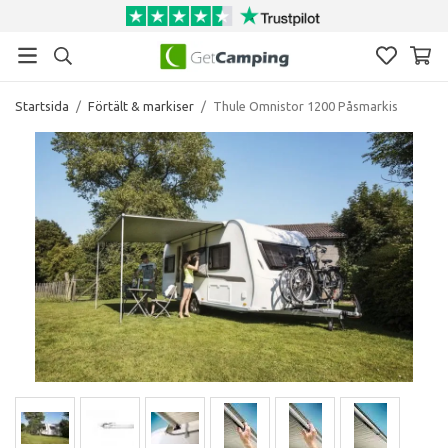
Startsida
/
Förtält & markiser
/
Thule Omnistor 1200 Påsmarkis